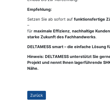
Empfehlung:
Setzen Sie ab sofort auf
funktionsfertige Z
–
für
maximale Effizienz
,
nachhaltige Kunden
starke Zukunft des Fachhandwerks
.
DELTAMESS smart – die einfache Lösung für
Hinweis: DELTAMESS unterstützt Sie gerne
Projekt und nennt Ihnen lagerführende SH
Nähe.
Zurück