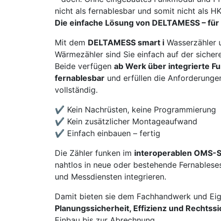
nicht als fernablesbar und somit nicht als 
Die einfache Lösung von DELTAMESS – für
Mit dem
DELTAMESS smart i
Wasserzähler
Wärmezähler sind Sie einfach auf der sichere
Beide verfügen
ab Werk über integrierte F
fernablesbar
und erfüllen die Anforderunge
vollständig.
✔ Kein Nachrüsten, keine Programmierung
✔ Kein zusätzlicher Montageaufwand
✔ Einfach einbauen – fertig
Die Zähler funken im
interoperablen OMS-
nahtlos in neue oder bestehende Fernablese
und Messdiensten integrieren.
Damit bieten sie dem Fachhandwerk und E
Planungssicherheit, Effizienz und Rechtssi
Einbau bis zur Abrechnung.