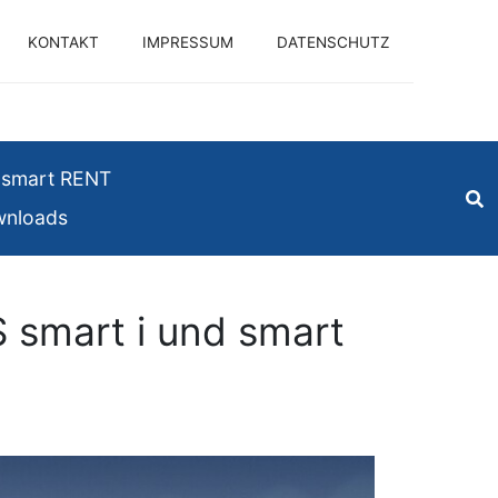
KONTAKT
IMPRESSUM
DATENSCHUTZ
smart RENT
nloads
smart i und smart