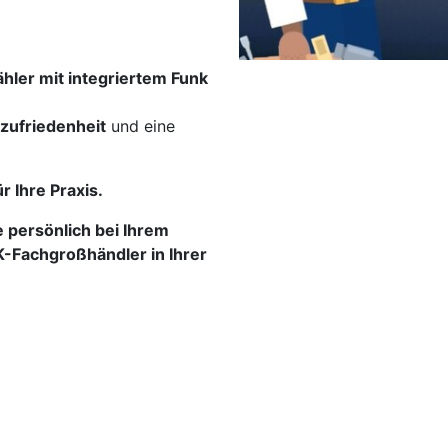
ähler mit integriertem Funk
zufriedenheit
und eine
 Ihre Praxis.
 persönlich bei Ihrem
K-Fachgroßhändler in Ihrer