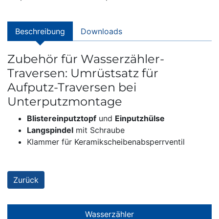
Beschreibung
Downloads
Zubehör für Wasserzähler-
Traversen: Umrüstsatz für
Aufputz-Traversen bei
Unterputzmontage
Blistereinputztopf
und
Einputzhülse
Langspindel
mit Schraube
Klammer für Keramikscheibenabsperrventil
Zurück
Wasserzähler