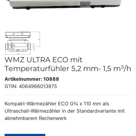
WMZ ULTRA ECO mit
Temperaturfühler 5,2 mm- 1,5 m³/h
Artikelnummer: 10888
GTIN: 4064966013975
Kompakt-Wärmezähler ECO G¾ x 110 mm als
Ultraschall-Wärmezähler in der Standardvariante mit
abnehmbarem Rechenwerk