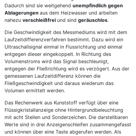
Dadurch sind sie weitgehend
unempfindlich gegen
Ablagerungen
aus dem Heizwasser und arbeiten
nahezu
verschleißfrei
und sind
geräuschlos
.
Die Geschwindigkeit des Messmediums wird mit dem
Laufzeitdifferenzverfahren bestimmt. Dazu wird ein
Ultraschallsignal einmal in Flussrichtung und einmal
entgegen dieser eingekoppelt. In Richtung des
Volumenstroms wird das Signal beschleunigt,
entgegen der Fließrichtung wird es verzögert. Aus der
gemessenen Laufzeitdifferenz können die
Fließgeschwindigkeit und daraus wiederum das
Volumen ermittelt werden.
Das Rechenwerk aus Kunststoff verfügt über eine
Flüssigkristallanzeige ohne Hintergrundbeleuchtung
mit acht Stellen und Sonderzeichen. Die darstellbaren
Werte sind in drei Anzeigenschleifen zusammengefasst
und können über eine Taste abgerufen werden. Als