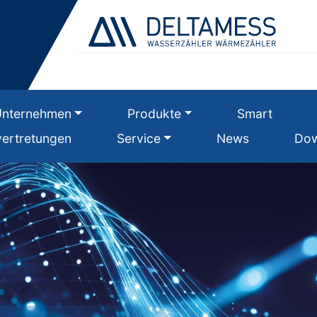
Unternehmen
Produkte
Smart
ertretungen
Service
News
Dow