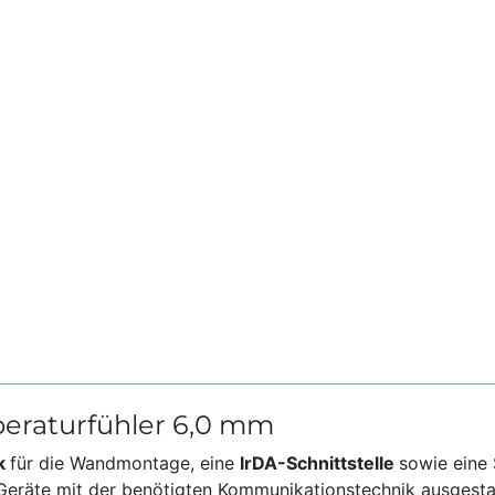
peraturfühler 6,0 mm
k
für die Wandmontage, eine
IrDA-Schnittstelle
sowie eine 
Geräte mit der benötigten Kommunikationstechnik ausgesta