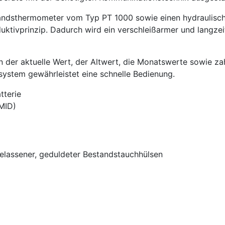
tandsthermometer vom Typ PT 1000 sowie einen hydraulisc
ktivprinzip. Dadurch wird ein verschleißarmer und langzeit
 der aktuelle Wert, der Altwert, die Monatswerte sowie za
system gewährleistet eine schnelle Bedienung.
tterie
(MID)
elassener, geduldeter Bestandstauchhülsen