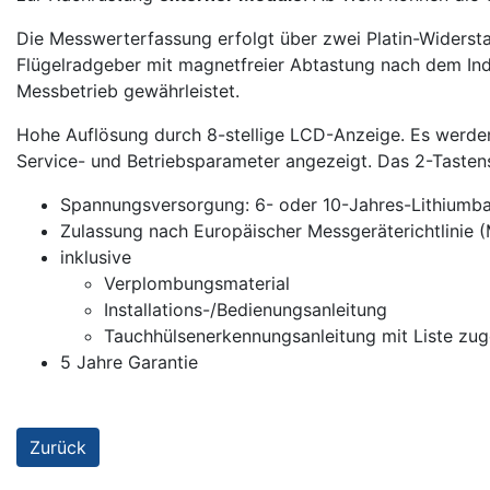
Die Messwerterfassung erfolgt über zwei Platin-Widers
Flügelradgeber mit magnetfreier Abtastung nach dem Indu
Messbetrieb gewährleistet.
Hohe Auflösung durch 8-stellige LCD-Anzeige. Es werden
Service- und Betriebsparameter angezeigt. Das 2-Tasten
Spannungsversorgung: 6- oder 10-Jahres-Lithiumba
Zulassung nach Europäischer Messgeräterichtlinie 
inklusive
Verplombungsmaterial
Installations-/Bedienungsanleitung
Tauchhülsenerkennungsanleitung mit Liste zug
5 Jahre Garantie
Zurück