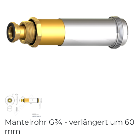
Mantelrohr G¾ - verlängert um 60
mm