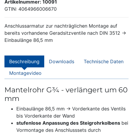
Artikelnummer: 10091
GTIN: 4064966006670
Anschlussarmatur zur nachträglichen Montage auf
bereits vorhandene Geradsitzventile nach DIN 3512 →
Einbaulänge 86,5 mm
Beschreibung
Downloads
Technische Daten
Montagevideo
Mantelrohr G¾ - verlängert um 60
mm
Einbaulänge 86,5 mm → Vorderkante des Ventils
bis Vorderkante der Wand
stufenlose Anpassung des Steigrohrkolbens
bei
Vormontage des Anschlusssets durch