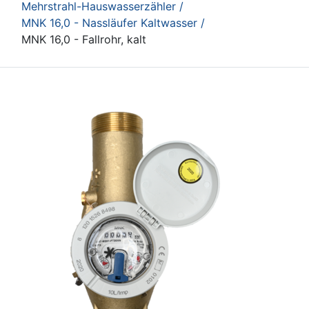
Mehrstrahl-Hauswasserzähler /
MNK 16,0 - Nassläufer Kaltwasser /
MNK 16,0 - Fallrohr, kalt