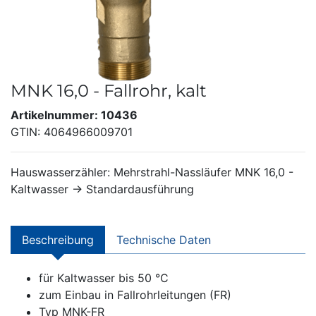
MNK 16,0 - Fallrohr, kalt
Artikelnummer: 10436
GTIN: 4064966009701
Hauswasserzähler: Mehrstrahl-Nassläufer MNK 16,0 -
Kaltwasser → Standardausführung
Beschreibung
Technische Daten
für Kaltwasser bis 50 °C
zum Einbau in Fallrohrleitungen (FR)
Typ MNK-FR