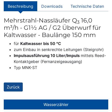
Beschreibung
Downloads
Technische Daten
Mehrstrahl-Nassläufer Q
16,0
3
m³/h - G1½ AG / G2 Überwurf für
Kaltwasser - Baulänge 150 mm
für
Kaltwasser bis 50 °C
zum Einbau in senkrechte Leitungen (Steigrohr)
Impulsausführung 10 Liter/Impuls
mittels Reed-
Kontaktgeber (Fernanzeigeausgang)
Typ MNK-ST
Zurück
Wasserzähler