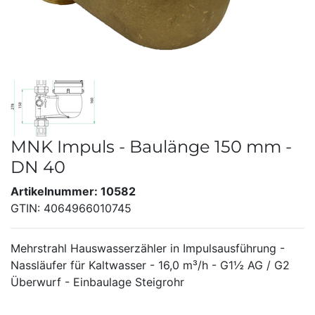
MNK Impuls - Baulänge 150 mm -
DN 40
Artikelnummer: 10582
GTIN: 4064966010745
Mehrstrahl Hauswasserzähler in Impulsausführung -
Nassläufer für Kaltwasser - 16,0 m³/h - G1½ AG / G2
Überwurf - Einbaulage Steigrohr