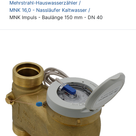
Mehrstrahl-Hauswasserzähler /
MNK 16,0 - Nassläufer Kaltwasser /
MNK Impuls - Baulänge 150 mm - DN 40