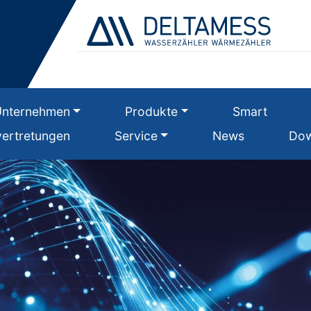
Unternehmen
Produkte
Smart
ertretungen
Service
News
Dow