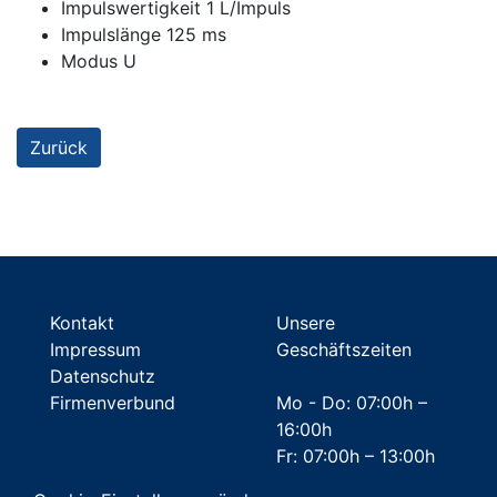
Impulswertigkeit 1 L/Impuls
Impulslänge 125 ms
Modus U
Zurück
Kontakt
Unsere
Impressum
Geschäftszeiten
Datenschutz
Firmenverbund
Mo - Do: 07:00h –
16:00h
Fr: 07:00h – 13:00h