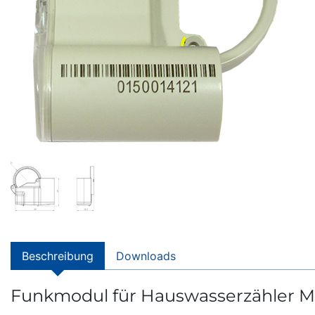
Beschreibung
Downloads
Funkmodul für Hauswasserzähler Me