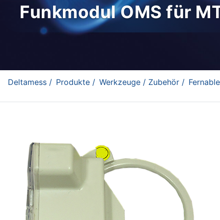
Funkmodul OMS für M
Deltamess /
Produkte /
Werkzeuge / Zubehör /
Fernable