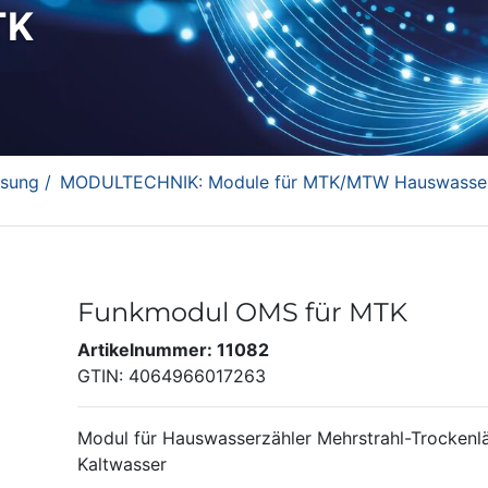
TK
sung /
MODULTECHNIK: Module für MTK/MTW Hauswasserz
Funkmodul OMS für MTK
Artikelnummer: 11082
GTIN: 4064966017263
Modul für Hauswasserzähler Mehrstrahl-Trockenl
Kaltwasser