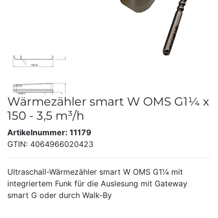
Wärmezähler smart W OMS G1¼ x
150 - 3,5 m³/h
Artikelnummer: 11179
GTIN: 4064966020423
Ultraschall-Wärmezähler smart W OMS G1¼ mit
integriertem Funk für die Auslesung mit Gateway
smart G oder durch Walk-By