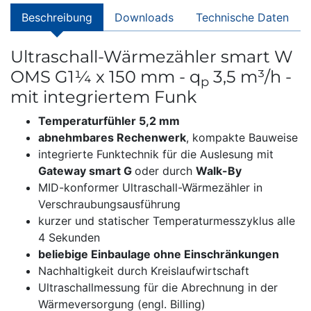
Beschreibung
Downloads
Technische Daten
Ultraschall-Wärmezähler smart W
OMS G1¼ x 150 mm - q
3,5 m³/h -
p
mit integriertem Funk
Temperaturfühler 5,2 mm
abnehmbares Rechenwerk
, kompakte Bauweise
integrierte Funktechnik für die Auslesung mit
Gateway smart G
oder durch
Walk-By
MID-konformer Ultraschall-Wärmezähler in
Verschraubungsausführung
kurzer und statischer Temperaturmesszyklus alle
4 Sekunden
beliebige Einbaulage ohne Einschränkungen
Nachhaltigkeit durch Kreislaufwirtschaft
Ultraschallmessung für die Abrechnung in der
Wärmeversorgung (engl. Billing)