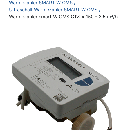
Wärmezähler SMART W OMS /
Ultraschall-Wärmezähler SMART W OMS /
Wärmezähler smart W OMS G1¼ x 150 - 3,5 m³/h