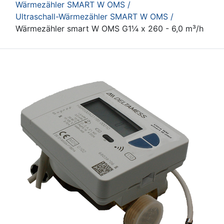
Wärmezähler SMART W OMS /
Ultraschall-Wärmezähler SMART W OMS /
Wärmezähler smart W OMS G1¼ x 260 - 6,0 m³/h