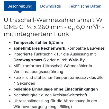
Beschreibung
Downloads
Technische Daten
Ultraschall-Wärmezähler smart W
OMS G1¼ x 260 mm - q
6,0 m³/h -
p
mit integriertem Funk
Temperaturfühler 5,2 mm
abnehmbares Rechenwerk
, kompakte Bauweise
integrierte Funktechnik für die Auslesung mit
Gateway smart G
oder durch
Walk-By
MID-konformer Ultraschall-Wärmezähler in
Verschraubungsausführung
kurzer und statischer Temperaturmesszyklus alle
4 Sekunden
beliebige Einbaulage ohne Einschränkungen
Nachhaltigkeit durch Kreislaufwirtschaft
Ultraschallmessung für die Abrechnung in der
Wärmeversorgung (engl. Billing)