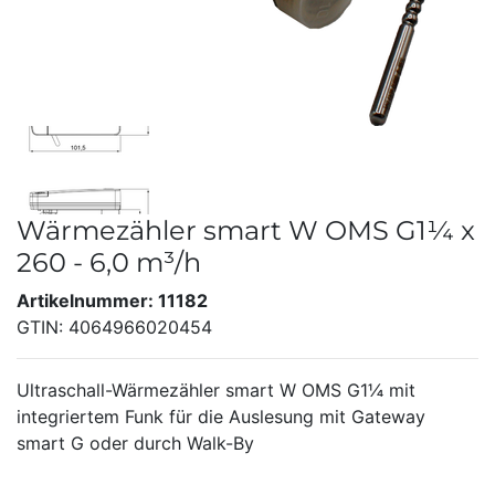
Wärmezähler smart W OMS G1¼ x
260 - 6,0 m³/h
Artikelnummer: 11182
GTIN: 4064966020454
Ultraschall-Wärmezähler smart W OMS G1¼ mit
integriertem Funk für die Auslesung mit Gateway
smart G oder durch Walk-By