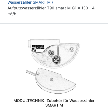
Wasserzähler SMART M /
Aufputzwasserzähler T90 smart M G1 x 130 - 4
m³/h
MODULTECHNIK: Zubehör für Wasserzähler
SMART M