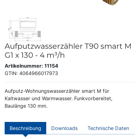
Aufputzwasserzähler T90 smart M
G1 x 130 - 4 m³/h
Artikelnummer: 11154
GTIN: 4064966017973
Aufputz-Wohnungswasserzähler smart M für
Kaltwasser und Warmwasser. Funkvorbereitet,
Baulänge 130 mm.
Beschreibung
Downloads
Technische Daten