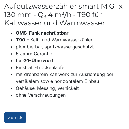
Aufputzwasserzähler smart M G1 x
130 mm - Q
4 m³/h - T90 für
3
Kaltwasser und Warmwasser
OMS-Funk nachrüstbar
T90
- Kalt- und Warmwasserzähler
plombierbar, spritzwassergeschützt
5 Jahre Garantie
für
G1-Überwurf
Einstrahl-Trockenläufer
mit drehbarem Zählwerk zur Ausrichtung bei
vertikalem sowie horizontalem Einbau
Gehäuse: Messing, vernickelt
ohne Verschraubungen
Zurück