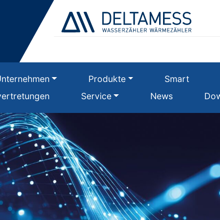
Unternehmen
Produkte
Smart
ertretungen
Service
News
Dow