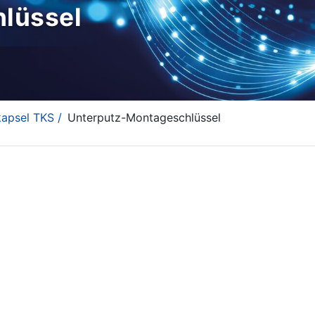
lüssel
psel TKS /
Unterputz-Montageschlüssel