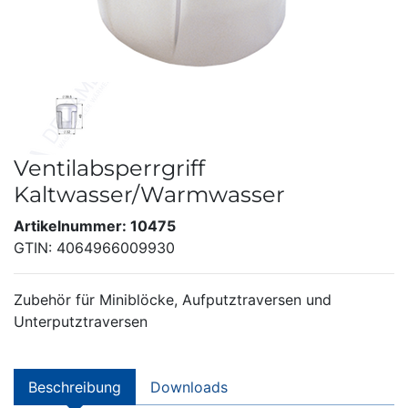
Ventilabsperrgriff
Kaltwasser/Warmwasser
Artikelnummer: 10475
GTIN: 4064966009930
Zubehör für Miniblöcke, Aufputztraversen und
Unterputztraversen
Beschreibung
Downloads