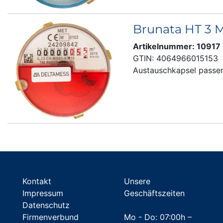
Brunata HT 3 
Artikelnummer: 10917
GTIN: 4064966015153
Austauschkapsel passen
Kontakt
Unsere
Impressum
Geschäftszeiten
Datenschutz
Firmenverbund
Mo - Do: 07:00h –