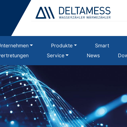
Unternehmen
Produkte
Smart
ertretungen
Service
News
Dow