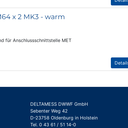
M64 x 2 MK3 - warm
d für Anschlussschnittstelle MET
Detail
DELTAMESS DWWF GmbH
Sebenter Weg 42
D-23758 Oldenburg in Holstein
Tel. 0 43 61 / 51 14-0