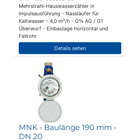
Mehrstrahl-Hauswasserzähler in
Impulsausführung - Nassläufer für
Kaltwasser - 4,0 m³/h - G¾ AG / G1
Überwurf - Einbaulage horizontal und
Fallrohr
Details sehen
MNK - Baulänge 190 mm -
DN 20