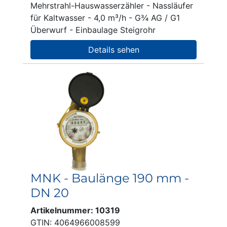
Mehrstrahl-Hauswasserzähler - Nassläufer
für Kaltwasser - 4,0 m³/h - G¾ AG / G1
Überwurf - Einbaulage Steigrohr
Details sehen
MNK - Baulänge 190 mm -
DN 20
Artikelnummer: 10319
GTIN: 4064966008599