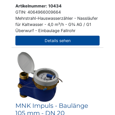
Artikelnummer: 10434
GTIN: 4064966009664
Mehrstrahl-Hauswasserzähler - Nassläufer
für Kaltwasser - 4,0 m³/h - G¾ AG / G1
Überwurf - Einbaulage Fallrohr
Details sehen
MNK Impuls - Baulänge
105 mm - DN 20