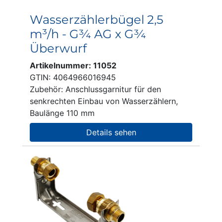
Wasserzählerbügel 2,5
m³/h - G¾ AG x G¾
Überwurf
Artikelnummer: 11052
GTIN: 4064966016945
Zubehör: Anschlussgarnitur für den
senkrechten Einbau von Wasserzählern,
Baulänge 110 mm
Details sehen