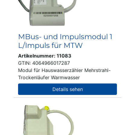
MBus- und Impulsmodul 1
L/Impuls für MTW
Artikelnummer: 11083
GTIN: 4064966017287
Modul für Hauswasserzähler Mehrstrahl-
Trockenläufer Warmwasser
Details sehen