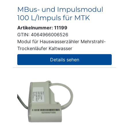
MBus- und Impulsmodul
100 L/Impuls für MTK
Artikelnummer: 11199
GTIN: 4064966006526
Modul für Hauswasserzähler Mehrstrahl-
Trockenläufer Kaltwasser
Details sehen