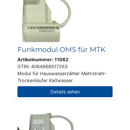
Funkmodul OMS für MTK
Artikelnummer: 11082
GTIN: 4064966017263
Modul für Hauswasserzähler Mehrstrahl-
Trockenläufer Kaltwasser
Details sehen