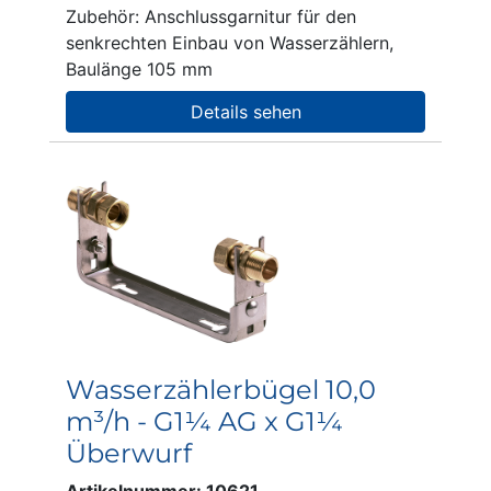
Zubehör: Anschlussgarnitur für den
senkrechten Einbau von Wasserzählern,
Baulänge 105 mm
Details sehen
Wasserzählerbügel 10,0
m³/h - G1¼ AG x G1¼
Überwurf