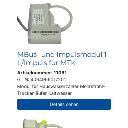
MBus- und Impulsmodul 1
L/Impuls für MTK
Artikelnummer: 11081
GTIN: 4064966017201
Modul für Hauswasserzähler Mehrstrahl-
Trockenläufer Kaltwasser
Details sehen