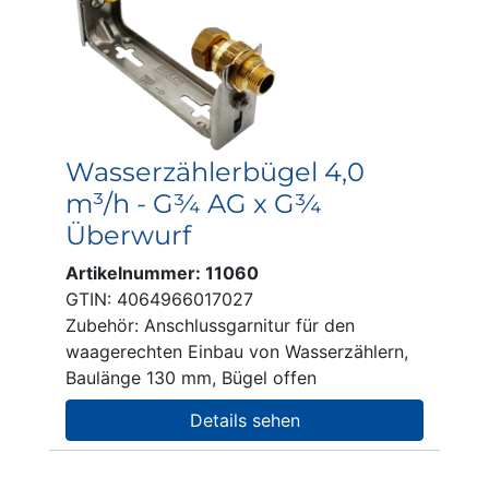
Wasserzählerbügel 4,0
m³/h - G¾ AG x G¾
Überwurf
Artikelnummer: 11060
GTIN: 4064966017027
Zubehör: Anschlussgarnitur für den
waagerechten Einbau von Wasserzählern,
Baulänge 130 mm, Bügel offen
Details sehen