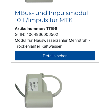
MBus- und Impulsmodul
10 L/Impuls für MTK
Artikelnummer: 11198
GTIN: 4064966006502
Modul für Hauswasserzähler Mehrstrahl-
Trockenläufer Kaltwasser
Details sehen