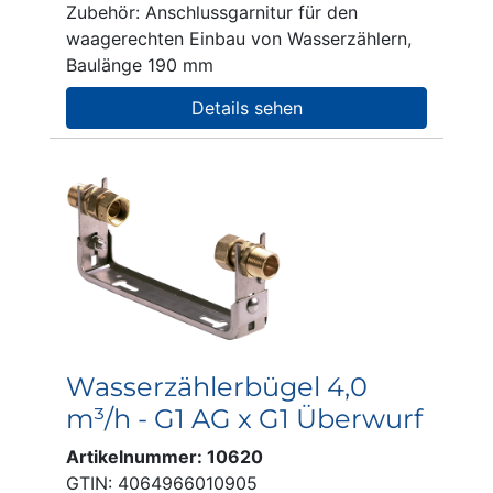
Zubehör: Anschlussgarnitur für den
waagerechten Einbau von Wasserzählern,
Baulänge 190 mm
Details sehen
Wasserzählerbügel 4,0
m³/h - G1 AG x G1 Überwurf
Artikelnummer: 10620
GTIN: 4064966010905