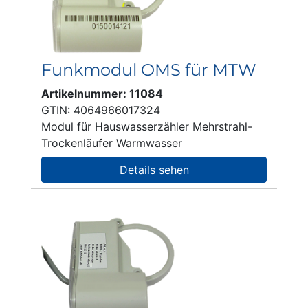
Funkmodul OMS für MTW
Artikelnummer: 11084
GTIN: 4064966017324
Modul für Hauswasserzähler Mehrstrahl-
Trockenläufer Warmwasser
Details sehen