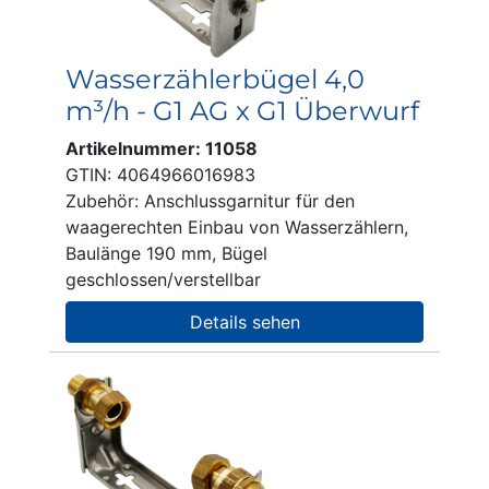
Wasserzählerbügel 4,0
m³/h - G1 AG x G1 Überwurf
Artikelnummer: 11058
GTIN: 4064966016983
Zubehör: Anschlussgarnitur für den
waagerechten Einbau von Wasserzählern,
Baulänge 190 mm, Bügel
geschlossen/verstellbar
Details sehen