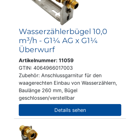
Wasserzählerbügel 10,0
m³/h - G1¼ AG x G1¼
Überwurf
Artikelnummer: 11059
GTIN: 4064966017003
Zubehör: Anschlussgarnitur für den
waagerechten Einbau von Wasserzählern,
Baulänge 260 mm, Bügel
geschlossen/verstellbar
Details sehen