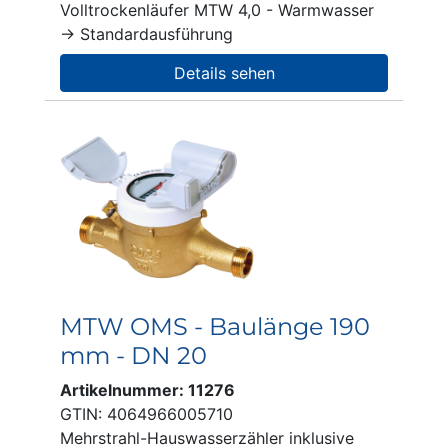
Volltrockenläufer MTW 4,0 - Warmwasser
→ Standardausführung
Details sehen
MTW OMS - Baulänge 190
mm - DN 20
Artikelnummer: 11276
GTIN: 4064966005710
Mehrstrahl-Hauswasserzähler inklusive